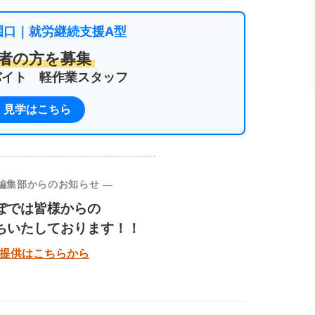
園口｜就労継続支援A型
者の方を募集
バイト 軽作業スタッフ
・見学はこちら
 編集部からのお知らせ ―
ぽでは皆様からの
ちいたしております！！
報提供はこちらから