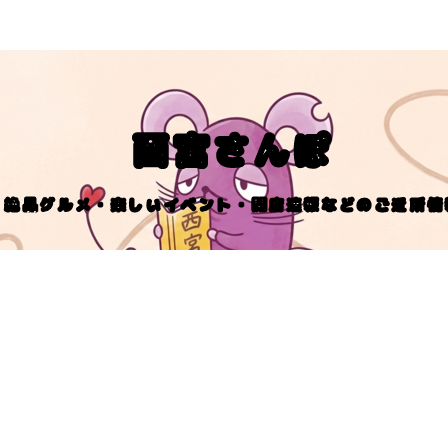
西宮さんぽ
絶品グルメ・楽しいイベント・開店速報などのご近所情