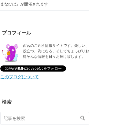
まなびば』が開催されます
プロフィール
西宮のご近所情報サイトです。楽しい、
役立つ、為になる、そしてちょっぴりお
得そんな情報を日々お届け致します。
@w9rtMFp2gy8oeCcをフォロー
このブログについて
検索