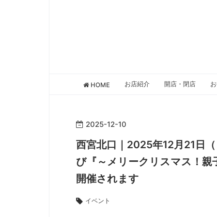
お店紹介
開店・閉店
お
HOME
2025
-
12
-
10
西宮北口｜2025年12月21
び『～メリークリスマス！親
開催されます
イベント