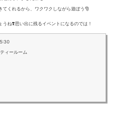
きてくれるから、ワクワクしながら遊ぼう🎅
うね❣️思い出に残るイベントになるのでは！
:30
ニティールーム