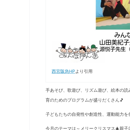
西宮阪急HP
より引用
手あそび、歌遊び、リズム遊び、絵本の読
育のためのプログラムが盛りだくさん🎵
子どもたちの自発性や創造性、運動能力を
今月のテーマは～メリークリスマス🎄親子