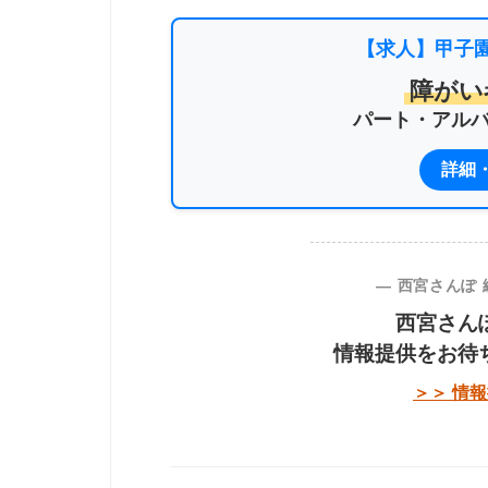
【求人】甲子
障がい
パート・アル
詳細
― 西宮さんぽ
西宮さん
情報提供をお待
＞＞ 情