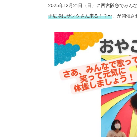
2025年12月21日（日）に西宮阪急でみん
子広場にサンタさん来る！？〜
」が開催さ