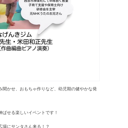
み聞かせ、おもちゃ作りなど、幼児期の健やかな発
伸ばせる楽しいイベントです！
広場にサンタさん来る！？