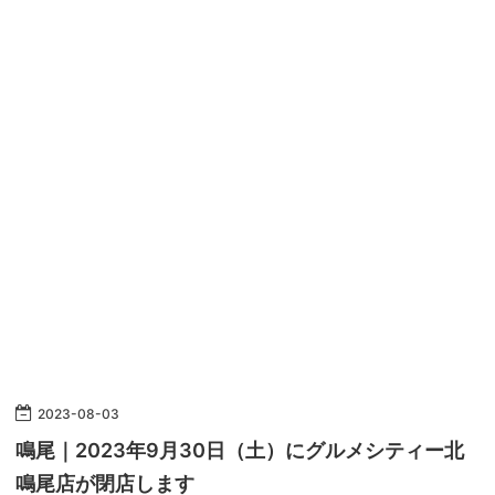
2023
-
08
-
03
鳴尾｜2023年9月30日（土）にグルメシティー北
鳴尾店が閉店します