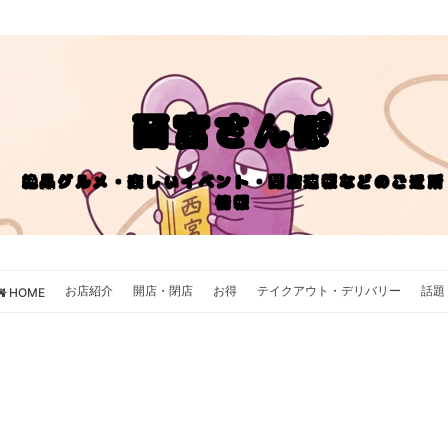
西宮さんぽ
絶品グルメ・楽しいイベント・開店速報などのご近所
情報
お店紹介
開店・閉店
お得
テイクアウト・デリバリー
話題
HOME